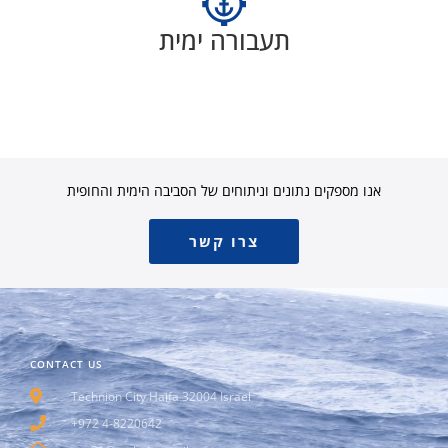
תעבורה ימית
אנו מספקים נתונים וניתוחים של הסביבה הימית והחופית
צרו קשר
CONTACT US
Technion City Haifa 32004 Israel
+972 4-8220642