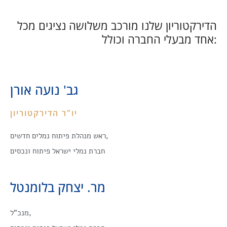
הדירקטוריון שלנו מורכב משלושה נציגים מכל
אחד מבעלי החברה וכולל:
גב' נועה אורן
יו"ר הדירקטוריון
ראש מנהלת פיתוח נמלים חדשים,
חברת נמלי ישראל פיתוח ונכסים
מר. יצחק בלומנטל
מנכ”ל,