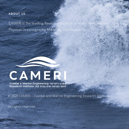
ABOUT US
CAMERI is the leading Research Institute in Israel dedicated to
Physical Oceanography Modeling and Research.
© 2020 CAMERI – Coastal and Marine Engineering Research Institute
All rights reserved