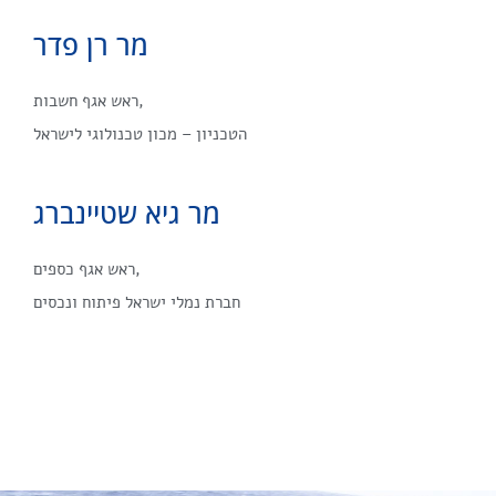
מר רן פדר
ראש אגף חשבות,
הטכניון – מכון טכנולוגי לישראל
מר גיא שטיינברג
ראש אגף כספים,
חברת נמלי ישראל פיתוח ונכסים