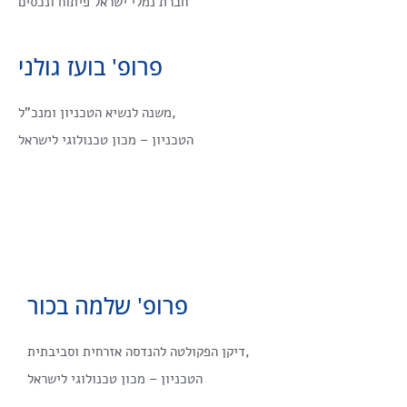
חברת נמלי ישראל פיתוח ונכסים
פרופ' בועז גולני
משנה לנשיא הטכניון ומנכ”ל,
הטכניון – מכון טכנולוגי לישראל
פרופ' שלמה בכור
דיקן הפקולטה להנדסה אזרחית וסביבתית,
הטכניון – מכון טכנולוגי לישראל