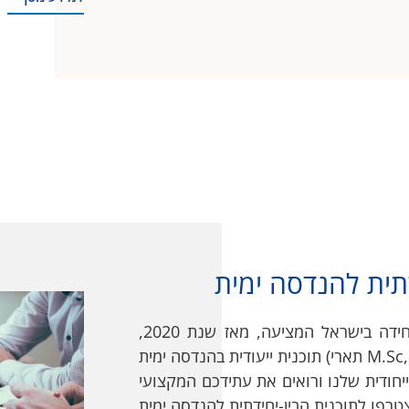
תית להנדסה ימית
הטכניון היא האוניברסיטה היחידה בישראל המציעה, מאז שנת 2020,
ודית שלנו ורואים את עתידכם המקצועי