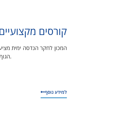
קורסים מקצועיים
המכון לחקר הנדסה ימית מציע 
IMarEST, הגוף המוביל בעולם להכשרות ימיות.
למידע נוסף