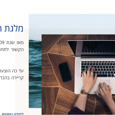
מלגת ה
הקשור לתחומ
קריירה בהנדס
למידע נוסף