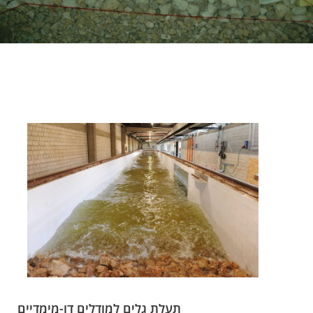
תעלת גלים למודלים דו-מימדיים