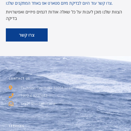
צרו קשר עוד היום לבדיקת מיזם סטארט אפ באחד המתקנים שלנו.
הצוות שלנו מוכן לענות על כל שאלה אודות דגמים פיזיים ואפשרויות
בדיקה
צרו קשר
CONTACT US
Technion City Haifa 32004 Israel
+972 4-8220642
sea21@technion.ac.il
SERVICES